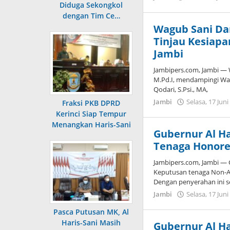
Diduga Sekongkol
dengan Tim Ce…
Wagub Sani Da
Tinjau Kesiapa
Jambi
Jambipers.com, Jambi — W
M.Pd.I, mendampingi Wa
Qodari, S.Psi., MA,
Jambi
Selasa, 17 Jun
Fraksi PKB DPRD
Kerinci Siap Tempur
Menangkan Haris-Sani
Gubernur Al Ha
Tenaga Honore
Jambipers.com, Jambi — 
Keputusan tenaga Non-AS
Dengan penyerahan ini 
Jambi
Selasa, 17 Jun
Pasca Putusan MK, Al
Haris-Sani Masih
Gubernur Al Ha