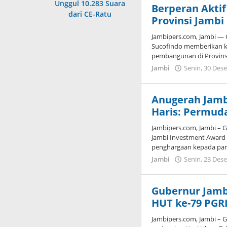
Unggul 10.283 Suara
Berperan Akti
dari CE-Ratu
Provinsi Jambi
Jambipers.com, Jambi — 
Sucofindo memberikan k
pembangunan di Provinsi
Jambi
Senin, 30 Des
Anugerah Jamb
Haris: Permud
Jambipers.com, Jambi – G
Jambi Investment Award
penghargaan kepada par
Jambi
Senin, 23 Des
Gubernur Jambi
HUT ke-79 PGR
Jambipers.com, Jambi – 