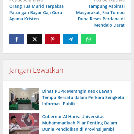
Navigasi
Orang Tua Murid Terpaksa
Tampung Aspirasi
pos
Patungan Bayar Gaji Guru
Masyarakat, Faa Tumbu
Agama Kristen
Duha Reses Perdana di
Mendalo Darat
Jangan Lewatkan
Dinas PUPR Merangin Keok Lawan
Tempo Bersatu dalam Perkara Sengketa
Informasi Publik
Gubernur Al Haris: Universitas
Muhammadiyah Pilar Penting Dalam
Dunia Pendidikan di Provinsi Jambi