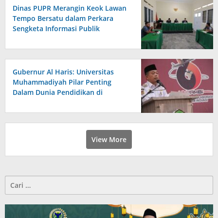
Dinas PUPR Merangin Keok Lawan
Tempo Bersatu dalam Perkara
Sengketa Informasi Publik
Gubernur Al Haris: Universitas
Muhammadiyah Pilar Penting
Dalam Dunia Pendidikan di
Provinsi Jambi
View More
Cari
untuk: