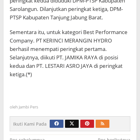
peringkat kedua diduduki DPM-PTSP Kabupaten
Sarolangun. Dilanjutkan peringkat ketiga, DPM-
PTSP Kabupaten Tanjung Jabung Barat.
Sementara itu, untuk kategori Best Performance
Company. PT KERINCI MERANGIN HYDRO
berhasil menempati peringkat pertama.
Selanjutnya, diikuti PT. JAMIKA RAYA di posisi
kedua dan PT. LESTARI ASRO JAYA di peringkat
ketiga.(*)
oleh
Jambi Pers
Ikuti Kami Pada
Pos sebelumnya
Pos berikutnya