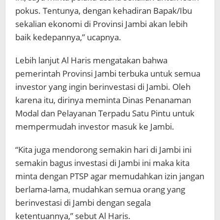
pokus. Tentunya, dengan kehadiran Bapak/Ibu
sekalian ekonomi di Provinsi Jambi akan lebih
baik kedepannya,” ucapnya.
Lebih lanjut Al Haris mengatakan bahwa
pemerintah Provinsi Jambi terbuka untuk semua
investor yang ingin berinvestasi di Jambi. Oleh
karena itu, dirinya meminta Dinas Penanaman
Modal dan Pelayanan Terpadu Satu Pintu untuk
mempermudah investor masuk ke Jambi.
“Kita juga mendorong semakin hari di Jambi ini
semakin bagus investasi di Jambi ini maka kita
minta dengan PTSP agar memudahkan izin jangan
berlama-lama, mudahkan semua orang yang
berinvestasi di Jambi dengan segala
ketentuannya,” sebut Al Haris.