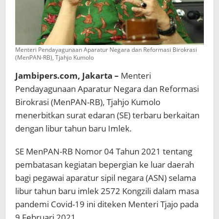
Menteri Pendayagunaan Aparatur Negara dan Reformasi Birokrasi
(MenPAN-RB), Tjahjo Kumolo
Jambipers.com, Jakarta –
Menteri
Pendayagunaan Aparatur Negara dan Reformasi
Birokrasi (MenPAN-RB), Tjahjo Kumolo
menerbitkan surat edaran (SE) terbaru berkaitan
dengan libur tahun baru Imlek.
SE MenPAN-RB Nomor 04 Tahun 2021 tentang
pembatasan kegiatan bepergian ke luar daerah
bagi pegawai aparatur sipil negara (ASN) selama
libur tahun baru imlek 2572 Kongzili dalam masa
pandemi Covid-19 ini diteken Menteri Tjajo pada
9 Februari 2021.