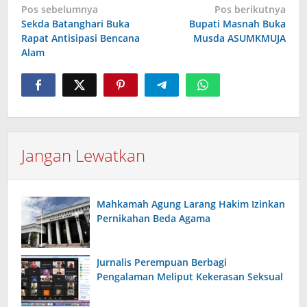
Navigasi
Pos sebelumnya
Pos berikutnya
Sekda Batanghari Buka
Bupati Masnah Buka
pos
Rapat Antisipasi Bencana
Musda ASUMKMUJA
Alam
Jangan Lewatkan
Mahkamah Agung Larang Hakim Izinkan
Pernikahan Beda Agama
Jurnalis Perempuan Berbagi
Pengalaman Meliput Kekerasan Seksual