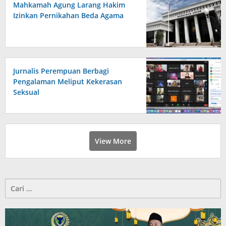
Mahkamah Agung Larang Hakim
Izinkan Pernikahan Beda Agama
Jurnalis Perempuan Berbagi
Pengalaman Meliput Kekerasan
Seksual
View More
Cari
untuk: