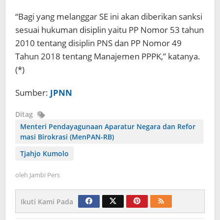
“Bagi yang melanggar SE ini akan diberikan sanksi
sesuai hukuman disiplin yaitu PP Nomor 53 tahun
2010 tentang disiplin PNS dan PP Nomor 49
Tahun 2018 tentang Manajemen PPPK,” katanya.
(*)
Sumber:
JPNN
Ditag
Menteri Pendayagunaan Aparatur Negara dan Refor
masi Birokrasi (MenPAN-RB)
Tjahjo Kumolo
oleh
Jambi Pers
Ikuti Kami Pada