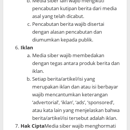
Media siber lain wajib mengikuti
pencabutan kutipan berita dari media
asal yang telah dicabut.
Pencabutan berita wajib disertai
dengan alasan pencabutan dan
diumumkan kepada publik.
Iklan
Media siber wajib membedakan
dengan tegas antara produk berita dan
iklan.
Setiap berita/artikel/isi yang
merupakan iklan dan atau isi berbayar
wajib mencantumkan keterangan
‘advertorial’, ‘iklan’, ‘ads’, ‘sponsored’,
atau kata lain yang menjelaskan bahwa
berita/artikel/isi tersebut adalah iklan.
Hak Cipta
Media siber wajib menghormati