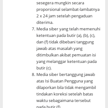
sesegera mungkin secara
proporsional selambat-lambatnya
2 x 24 jam setelah pengaduan
diterima.
Media siber yang telah memenuhi
ketentuan pada butir (a), (b), (c),
dan (f) tidak dibebani tanggung
jawab atas masalah yang
ditimbulkan akibat pemuatan isi
yang melanggar ketentuan pada
butir (c).
Media siber bertanggung jawab
atas Isi Buatan Pengguna yang
dilaporkan bila tidak mengambil
tindakan koreksi setelah batas
waktu sebagaimana tersebut
pada butir (f).