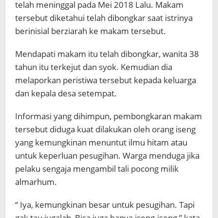
telah meninggal pada Mei 2018 Lalu. Makam
tersebut diketahui telah dibongkar saat istrinya
berinisial berziarah ke makam tersebut.
Mendapati makam itu telah dibongkar, wanita 38
tahun itu terkejut dan syok. Kemudian dia
melaporkan peristiwa tersebut kepada keluarga
dan kepala desa setempat.
Informasi yang dihimpun, pembongkaran makam
tersebut diduga kuat dilakukan oleh orang iseng
yang kemungkinan menuntut ilmu hitam atau
untuk keperluan pesugihan. Warga menduga jika
pelaku sengaja mengambil tali pocong milik
almarhum.
“ Iya, kemungkinan besar untuk pesugihan. Tapi
gak tau jugalah, Bisa juga hanya iseng-iseng,” kata