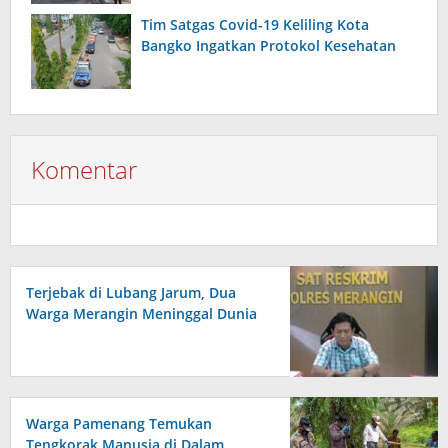
Tim Satgas Covid-19 Keliling Kota
Bangko Ingatkan Protokol Kesehatan
Komentar
Terjebak di Lubang Jarum, Dua
Warga Merangin Meninggal Dunia
Warga Pamenang Temukan
Tengkorak Manusia di Dalam