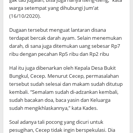
warga setempat yang dihubungi Jum’at
(16/10/2020).
Dugaan tersebut menguat lantaran disana
terdapat bercak darah ayam. Selain menemukan
darah, di sana juga ditemukan uang sebesar Rp7
ribu dengan pecahan Rp5 ribu dan Rp2 ribu
Hal itu juga dibenarkan oleh Kepala Desa Bukit
Bungkul, Cecep. Menurut Cecep, permasalahan
tersebut sudah selesai dan makam sudah ditutup
kembali. “Semalam sudah di-adzankan kembali,
sudah bacakan doa, baca yasin dan Keluarga
sudah mengikhlaskannya,” kata Kades.
Soal adanya tali pocong yang dicuri untuk
pesugihan, Cecep tidak ingin berspekulasi. Dia