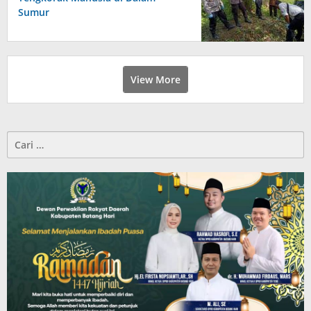
Sumur
View More
Cari
untuk: