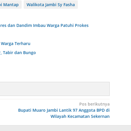
bi Mantap
Walikota Jambi Sy Fasha
olres dan Dandim Imbau Warga Patuhi Prokes
, Warga Terharu
r, Tabir dan Bungo
Pos berikutnya
Bupati Muaro Jambi Lantik 97 Anggota BPD di
Wilayah Kecamatan Sekernan