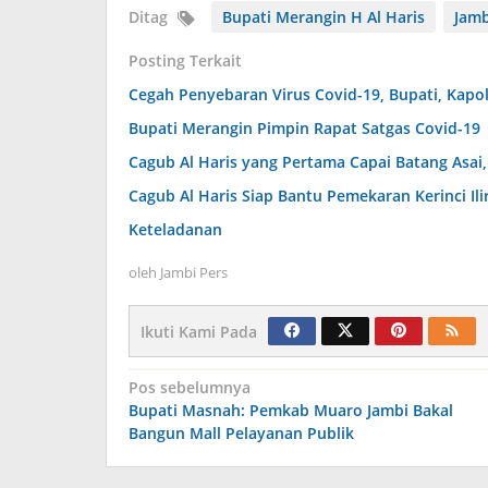
Ditag
Bupati Merangin H Al Haris
Jam
Posting Terkait
Cegah Penyebaran Virus Covid-19, Bupati, Kap
Bupati Merangin Pimpin Rapat Satgas Covid-19
Cagub Al Haris yang Pertama Capai Batang Asai
Cagub Al Haris Siap Bantu Pemekaran Kerinci Ili
Keteladanan
oleh
Jambi Pers
Ikuti Kami Pada
Navigasi
Pos sebelumnya
Bupati Masnah: Pemkab Muaro Jambi Bakal
pos
Bangun Mall Pelayanan Publik