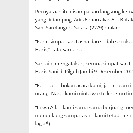
Pernyataan itu disampaikan langsung ketua
yang didampingi Adi Usman alias Adi Bota
Sani Sarolangun, Selasa (22/9) malam.
“Kami simpatisan Fasha dan sudah sepaka
Haris,” kata Sardaini.
Sardaini mengatakan, semua simpatisan 
Haris-Sani di Pilgub Jambi 9 Desember 202
“Karena ini bukan acara kami, jadi malam 
orang. Nanti kami minta waktu ketemu tim
“Insya Allah kami sama-sama berjuang mem
mendukung sampai akhir kami tetap menduk
lagi.(*)