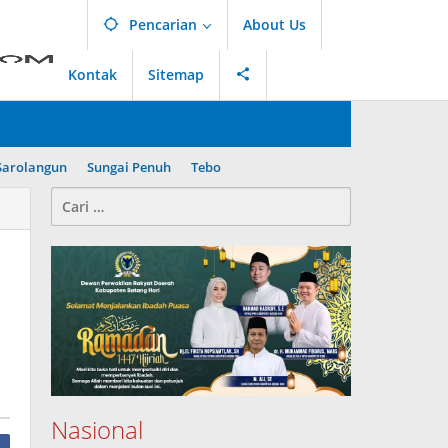
Pencarian
About Us
Kontak
Sitemap
Sarolangun
Sungai Penuh
Tebo
Cari
untuk:
Nasional