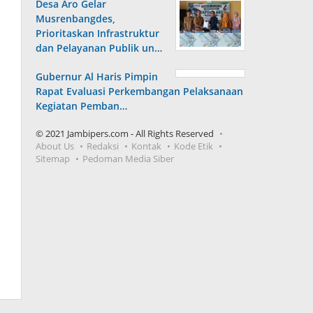
Desa Aro Gelar
Musrenbangdes,
Prioritaskan Infrastruktur
dan Pelayanan Publik un…
Gubernur Al Haris Pimpin
Rapat Evaluasi Perkembangan Pelaksanaan
Kegiatan Pemban…
© 2021 Jambipers.com - All Rights Reserved
About Us
Redaksi
Kontak
Kode Etik
Sitemap
Pedoman Media Siber