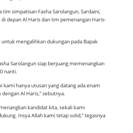
 tim simpatisan Fasha Sarolangun, Sardaini,
k di depan Al Haris dan tim pemenangan Haris-
t untuk mengalihkan dukungan pada Bapak
Fasha Sarolangun siap berjuang memenangkan
0 nanti.
ini kami hanya utusan yang datang ada enam
 dengan Al Haris,” sebutnya.
enangkan kandidat kita, sekali kami
ung. Insya Allah kami tetap solid,” tegasnya