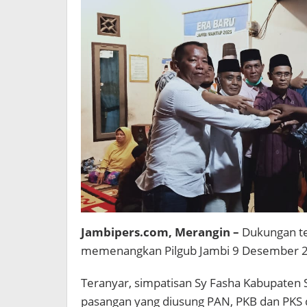
Jambipers.com, Merangin –
Dukungan ter
memenangkan Pilgub Jambi 9 Desember 20
Teranyar, simpatisan Sy Fasha Kabupaten
pasangan yang diusung PAN, PKB dan PKS di