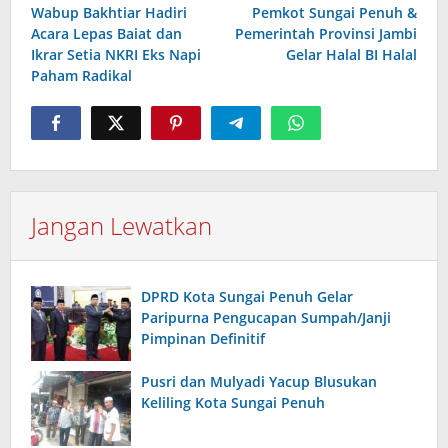
Wabup Bakhtiar Hadiri
Pemkot Sungai Penuh &
pos
Acara Lepas Baiat dan
Pemerintah Provinsi Jambi
Ikrar Setia NKRI Eks Napi
Gelar Halal BI Halal
Paham Radikal
Jangan Lewatkan
DPRD Kota Sungai Penuh Gelar
Paripurna Pengucapan Sumpah/Janji
Pimpinan Definitif
Pusri dan Mulyadi Yacup Blusukan
Keliling Kota Sungai Penuh