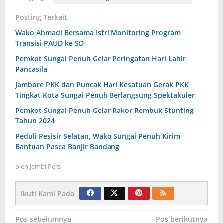
Posting Terkait
Wako Ahmadi Bersama Istri Monitoring Program
Transisi PAUD ke SD
Pemkot Sungai Penuh Gelar Peringatan Hari Lahir
Pancasila
Jambore PKK dan Puncak Hari Kesatuan Gerak PKK
Tingkat Kota Sungai Penuh Berlangsung Spektakuler
Pemkot Sungai Penuh Gelar Rakor Rembuk Stunting
Tahun 2024
Peduli Pesisir Selatan, Wako Sungai Penuh Kirim
Bantuan Pasca Banjir Bandang
oleh
Jambi Pers
Ikuti Kami Pada
Navigasi
Pos sebelumnya
Pos berikutnya