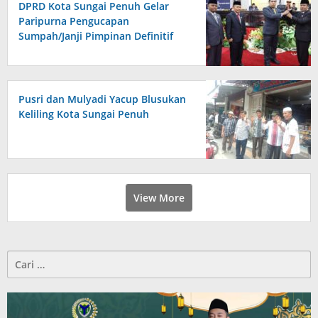
DPRD Kota Sungai Penuh Gelar
Paripurna Pengucapan
Sumpah/Janji Pimpinan Definitif
Pusri dan Mulyadi Yacup Blusukan
Keliling Kota Sungai Penuh
View More
Cari
untuk: