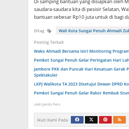
Di samping bantuan yang disiapkan oleh M
saudara-saudara kita di pesisir Selatan,
bantuan sebesar Rp10 juta untuk di bagi 
Ditag
Wali Kota Sungai Penuh Ahmadi Zu
Posting Terkait
Wako Ahmadi Bersama Istri Monitoring Program
Pemkot Sungai Penuh Gelar Peringatan Hari Lah
Jambore PKK dan Puncak Hari Kesatuan Gerak P
Spektakuler
LKPJ Walikota TA 2023 Disetujui Dewan DPRD K
Pemkot Sungai Penuh Gelar Rakor Rembuk Stun
oleh
Jambi Pers
Ikuti Kami Pada