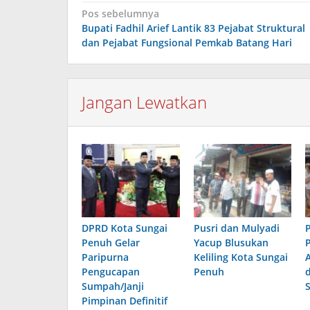
Navigasi
Pos sebelumnya
Bupati Fadhil Arief Lantik 83 Pejabat Struktural
pos
dan Pejabat Fungsional Pemkab Batang Hari
Jangan Lewatkan
DPRD Kota Sungai
Pusri dan Mulyadi
Penuh Gelar
Yacup Blusukan
Paripurna
Keliling Kota Sungai
Pengucapan
Penuh
Sumpah/Janji
Pimpinan Definitif