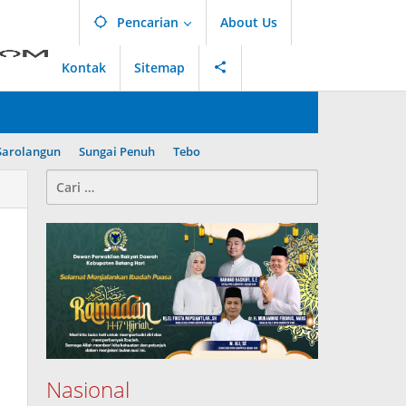
Pencarian
About Us
Kontak
Sitemap
Sarolangun
Sungai Penuh
Tebo
Cari
untuk:
Nasional