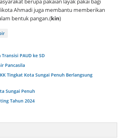
asyarakat berupa pakaian layak pakai bagi
 Walikota Ahmadi juga membantu memberikan
dalam bentuk pangan.(
kin
)
bir
 Transisi PAUD ke SD
ir Pancasila
KK Tingkat Kota Sungai Penuh Berlangsung
ota Sungai Penuh
ting Tahun 2024