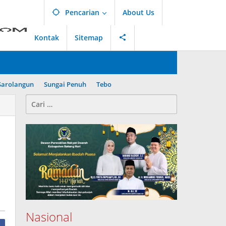
Pencarian
About Us
Kontak
Sitemap
Sarolangun
Sungai Penuh
Tebo
Cari
untuk:
Nasional