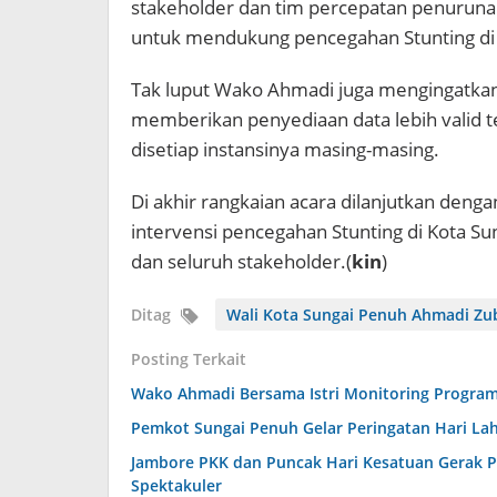
stakeholder dan tim percepatan penurun
untuk mendukung pencegahan Stunting di 
Tak luput Wako Ahmadi juga mengingatkan
memberikan penyediaan data lebih valid t
disetiap instansinya masing-masing.
Di akhir rangkaian acara dilanjutkan de
intervensi pencegahan Stunting di Kota 
dan seluruh stakeholder.(
kin
)
Ditag
Wali Kota Sungai Penuh Ahmadi Zu
Posting Terkait
Wako Ahmadi Bersama Istri Monitoring Program
Pemkot Sungai Penuh Gelar Peringatan Hari Lah
Jambore PKK dan Puncak Hari Kesatuan Gerak P
Spektakuler