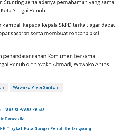
an Stunting serta adanya pemahaman yang sama
Kota Sungai Penuh.
 kembali kepada Kepala SKPD terkait agar dapat
epat sasaran serta membuat rencana aksi
ngan penandatanganan Komitmen bersama
Sungai Penuh oleh Wako Ahmadi, Wawako Antos
bir
Wawako Alvia Santoni
 Transisi PAUD ke SD
ir Pancasila
KK Tingkat Kota Sungai Penuh Berlangsung