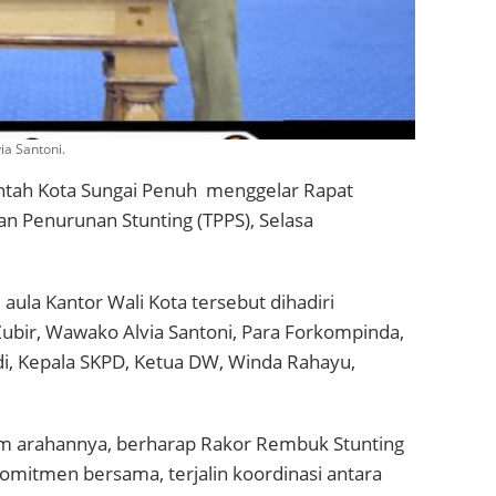
a Santoni.
tah Kota Sungai Penuh menggelar Rapat
n Penurunan Stunting (TPPS), Selasa
ula Kantor Wali Kota tersebut dihadiri
ubir, Wawako Alvia Santoni, Para Forkompinda,
di, Kepala SKPD, Ketua DW, Winda Rahayu,
am arahannya, berharap Rakor Rembuk Stunting
omitmen bersama, terjalin koordinasi antara