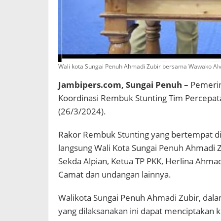
Wali kota Sungai Penuh Ahmadi Zubir bersama Wawako Alvi
Jambipers.com, Sungai Penuh –
Pemerin
Koordinasi Rembuk Stunting Tim Percepata
(26/3/2024).
Rakor Rembuk Stunting yang bertempat di a
langsung Wali Kota Sungai Penuh Ahmadi Z
Sekda Alpian, Ketua TP PKK, Herlina Ahma
Camat dan undangan lainnya.
Walikota Sungai Penuh Ahmadi Zubir, dal
yang dilaksanakan ini dapat menciptakan k