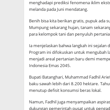
menghadapi prediksi fenomena iklim ekstre
melanda pada Juni mendatang.
Benih bisa kita berikan gratis, pupuk ada sub
Mumpung sekarang hujan, tanam sekarang,
para kelompok tani dan penyuluh pertania
Ia menjelaskan bahwa langkah ini sejalan
Program ini difokuskan untuk mengubah la
menjadi areal pertanian baru demi memp
Indonesia Emas 2045.
Bupati Batanghari, Muhammad Fadhil Arie
baku sawah lebih dari 8.200 hektare. Tah
menutup defisit konsumsi beras lokal.
Namun, Fadhil juga menyampaikan aspirasi 
dukungan pemerintah pusat untuk pengadaa