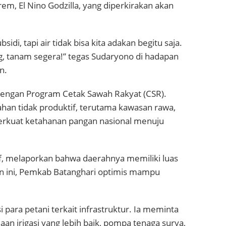
m, El Nino Godzilla, yang diperkirakan akan
sidi, tapi air tidak bisa kita adakan begitu saja.
 tanam segera!” tegas Sudaryono di hadapan
n.
 dengan Program Cetak Sawah Rakyat (CSR).
han tidak produktif, terutama kawasan rawa,
erkuat ketahanan pangan nasional menuju
f, melaporkan bahwa daerahnya memiliki luas
un ini, Pemkab Batanghari optimis mampu
para petani terkait infrastruktur. Ia meminta
n irigasi yang lebih baik, pompa tenaga surya,