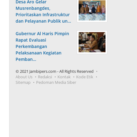
Desa Aro Gelar
Musrenbangdes,
Prioritaskan Infrastruktur
dan Pelayanan Publik un…
Gubernur Al Haris Pimpin
Rapat Evaluasi
Perkembangan
Pelaksanaan Kegiatan
Pemban…
© 2021 Jambipers.com - All Rights Reserved
About Us
Redaksi
Kontak
Kode Etik
Sitemap
Pedoman Media Siber