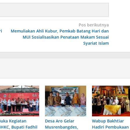
Pos berikutnya
i
Memuliakan Ahli Kubur, Pemkab Batang Hari dan
MUI Sosialisasikan Penataan Makam Sesuai
Syariat Islam
Buka Kegiatan
Desa Aro Gelar
Wabup Bakhtiar
BHKC, Bupati Fadhil
Musrenbangdes,
Hadiri Pembukaan