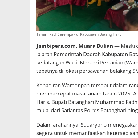
Tanam Padi Serempak di Kabupaten Batang Hari.
Jambipers.com, Muara Bulian —
Meski d
jajaran Pemerintah Daerah Kabupaten Bat
kedatangan Wakil Menteri Pertanian (Wam
tepatnya di lokasi persawahan belakang SM
Kehadiran Wamenpan tersebut dalam ran
mempercepat masa tanam tahun 2026. Acara
Haris, Bupati Batanghari Muhammad Fadhil
mulai dari Satlantas Polres Batanghari hing
Dalam arahannya, Sudaryono menegaskan 
segera untuk memanfaatkan ketersediaan a