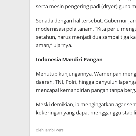
serta mesin pengering padi (dryer) guna m
Senada dengan hal tersebut, Gubernur Ja
modernisasi pola tanam. “Kita perlu mengu
setahun, harus menjadi dua sampai tiga ka
aman,” ujarnya.
Indonesia Mandiri Pangan
Menutup kunjungannya, Wamenpan mengapr
daerah, TNI, Polri, hingga penyuluh lapanga
mencapai kemandirian pangan tanpa berg
Meski demikian, ia mengingatkan agar se
kekeringan yang dapat mengganggu stabili
oleh
Jambi Pers