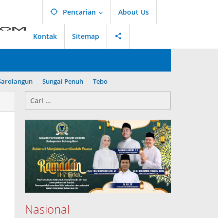
Pencarian
About Us
Kontak
Sitemap
Sarolangun
Sungai Penuh
Tebo
Cari
untuk:
Nasional