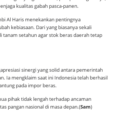
enjaga kualitas gabah pasca-panen.
mbi Al Haris menekankan pentingnya
bah kebiasaan. Dari yang biasanya sekali
li tanam setahun agar stok beras daerah tetap
esiasi sinergi yang solid antara pemerintah
n. Ia mengklaim saat ini Indonesia telah berhasil
antung pada impor beras.
mua pihak tidak lengah terhadap ancaman
tas pangan nasional di masa depan.(
Sam
)