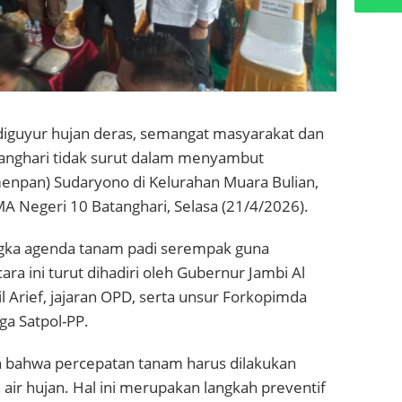
iguyur hujan deras, semangat masyarakat dan
anghari tidak surut dalam menyambut
enpan) Sudaryono di Kelurahan Muara Bulian,
A Negeri 10 Batanghari, Selasa (21/4/2026).
gka agenda tanam padi serempak guna
 ini turut dihadiri oleh Gubernur Jambi Al
 Arief, jajaran OPD, serta unsur Forkopimda
ga Satpol-PP.
bahwa percepatan tanam harus dilakukan
ir hujan. Hal ini merupakan langkah preventif