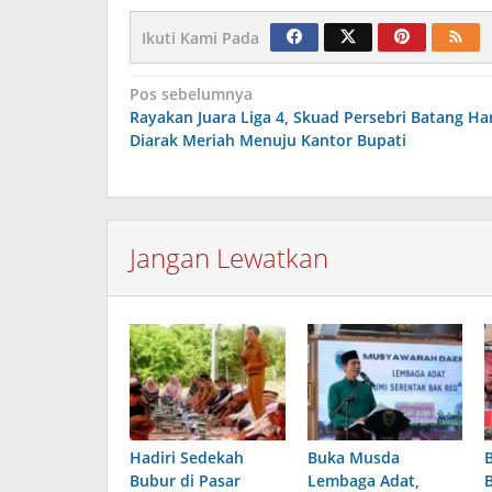
Ikuti Kami Pada
Navigasi
Pos sebelumnya
Rayakan Juara Liga 4, Skuad Persebri Batang Har
pos
Diarak Meriah Menuju Kantor Bupati
Jangan Lewatkan
Hadiri Sedekah
Buka Musda
Bubur di Pasar
Lembaga Adat,