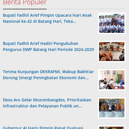
Berita Populer
Bupati Fadhil Arief Pimpin Upacara Hari Anak
Nasional ke-42 di Batang Hari, Teka…
Bupati Fadhil Arief Hadiri Pengukuhan
Pengurus DWP Batang Hari Periode 2024-2029
Terima Kunjungan DEKRAFMI, Wabup Bakhtiar
Dorong Sinergi Peningkatan Ekonomi dan…
Desa Aro Gelar Musrenbangdes, Prioritaskan
Infrastruktur dan Pelayanan Publik un…
Gubernur Al Haris Pimpin Rapat Evaluasi