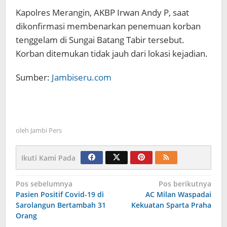
Kapolres Merangin, AKBP Irwan Andy P, saat
dikonfirmasi membenarkan penemuan korban
tenggelam di Sungai Batang Tabir tersebut.
Korban ditemukan tidak jauh dari lokasi kejadian.
Sumber:
Jambiseru.com
oleh
Jambi Pers
Ikuti Kami Pada
Navigasi
Pos sebelumnya
Pos berikutnya
Pasien Positif Covid-19 di
AC Milan Waspadai
pos
Sarolangun Bertambah 31
Kekuatan Sparta Praha
Orang