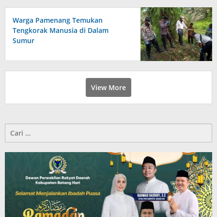
Warga Pamenang Temukan
Tengkorak Manusia di Dalam
Sumur
View More
Cari
untuk: