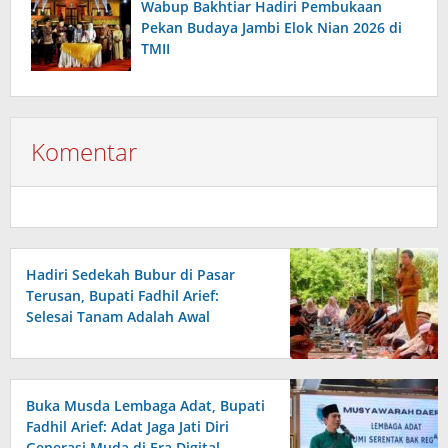
Wabup Bakhtiar Hadiri Pembukaan
Pekan Budaya Jambi Elok Nian 2026 di
TMII
Komentar
Hadiri Sedekah Bubur di Pasar
Terusan, Bupati Fadhil Arief:
Selesai Tanam Adalah Awal
Perjuangan
Buka Musda Lembaga Adat, Bupati
Fadhil Arief: Adat Jaga Jati Diri
Generasi Muda di Era Digital