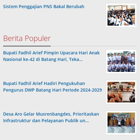
Sistem Penggajian PNS Bakal Berubah
Berita Populer
Bupati Fadhil Arief Pimpin Upacara Hari Anak
Nasional ke-42 di Batang Hari, Teka…
Bupati Fadhil Arief Hadiri Pengukuhan
Pengurus DWP Batang Hari Periode 2024-2029
Desa Aro Gelar Musrenbangdes, Prioritaskan
Infrastruktur dan Pelayanan Publik un…