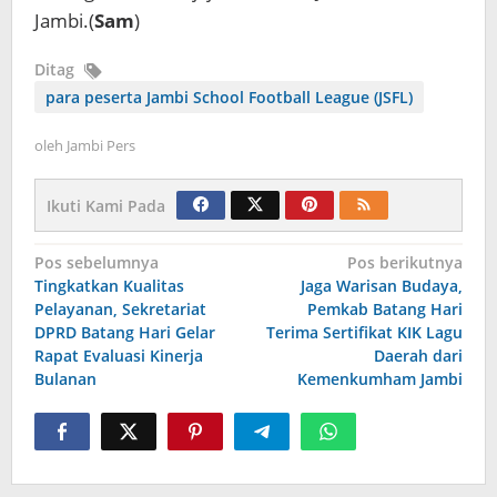
Jambi.(
Sam
)
Ditag
para peserta Jambi School Football League (JSFL)
oleh
Jambi Pers
Ikuti Kami Pada
Navigasi
Pos sebelumnya
Pos berikutnya
Tingkatkan Kualitas
Jaga Warisan Budaya,
pos
Pelayanan, Sekretariat
Pemkab Batang Hari
DPRD Batang Hari Gelar
Terima Sertifikat KIK Lagu
Rapat Evaluasi Kinerja
Daerah dari
Bulanan
Kemenkumham Jambi