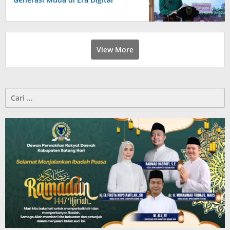
View More
Cari
untuk: