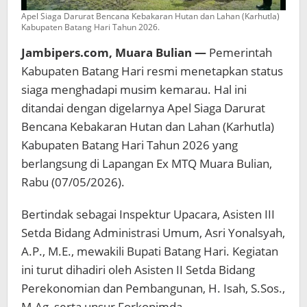
Apel Siaga Darurat Bencana Kebakaran Hutan dan Lahan (Karhutla)
Kabupaten Batang Hari Tahun 2026.
Jambipers.com, Muara Bulian —
Pemerintah
Kabupaten Batang Hari resmi menetapkan status
siaga menghadapi musim kemarau. Hal ini
ditandai dengan digelarnya Apel Siaga Darurat
Bencana Kebakaran Hutan dan Lahan (Karhutla)
Kabupaten Batang Hari Tahun 2026 yang
berlangsung di Lapangan Ex MTQ Muara Bulian,
Rabu (07/05/2026).
Bertindak sebagai Inspektur Upacara, Asisten III
Setda Bidang Administrasi Umum, Asri Yonalsyah,
A.P., M.E., mewakili Bupati Batang Hari. Kegiatan
ini turut dihadiri oleh Asisten II Setda Bidang
Perekonomian dan Pembangunan, H. Isah, S.Sos.,
M.Ag, serta unsur Forkopimda.