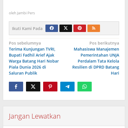
oleh
Jambi Pers
Ikuti Kami Pada
Navigasi
Pos sebelumnya
Pos berikutnya
Terima Kunjungan TVRI,
Mahasiswa Manajemen
pos
Bupati Fadhil Arief Ajak
Pemerintahan UNJA
Warga Batang Hari Nobar
Perdalam Tata Kelola
Piala Dunia 2026 di
Resilien di DPRD Batang
Saluran Publik
Hari
Jangan Lewatkan