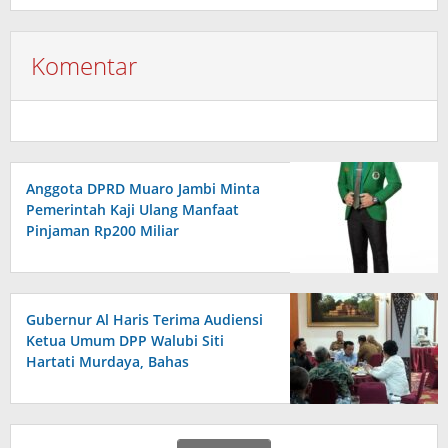
Komentar
Anggota DPRD Muaro Jambi Minta
Pemerintah Kaji Ulang Manfaat
Pinjaman Rp200 Miliar
Gubernur Al Haris Terima Audiensi
Ketua Umum DPP Walubi Siti
Hartati Murdaya, Bahas
Kerukunan dan Pemberdayaan
Umat