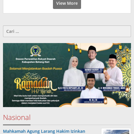
View More
Cari
untuk:
Nasional
Mahkamah Agung Larang Hakim Izinkan