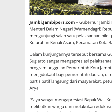
Jambi,Jambipers.com
– Gubernur Jambi D
Menteri Dalam Negeri (Wamendagri) Republi
mengunjungi salah satu pelaksanaan pilot 
Kelurahan Kenali Asam, Kecamatan Kota Ba
Dalam kunjungannya tersebut bersama Gu
Sugiarto sangat mengapresiasi pelaksan
program unggulan Pemerintah Kota Jambi
mengidukatif bagi pemerintah daerah, d
partisipatif langsung dari masyarakat, pe
Arya.
“Saya sangat mengapresiasi Bapak Wali Ko
melibatkan warga dan melakukan edukasi 