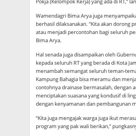
Pokja (Kelompok Kerja) yang ada di RT,” la
Wamendagri Bima Arya juga menyampaika
berhasil dilaksanakan. “Kita akan dorong 
atau menjadi percontohan bagi seluruh pe
Bima Arya.
Hal senada juga disampaikan oleh Gubernu
kepada seluruh RT yang berada di Kota J
menambah semangat seluruh teman-teman
Kampung Bahagia bisa meramu dan menjaw
contohnya drainase bermasalah, dengan 
menciptakan suasana yang kondusif di ling
dengan kenyamanan dan pembangunan mulai
“Kita juga mengajak warga juga ikut mer
program yang pak wali berikan,” pungkasny