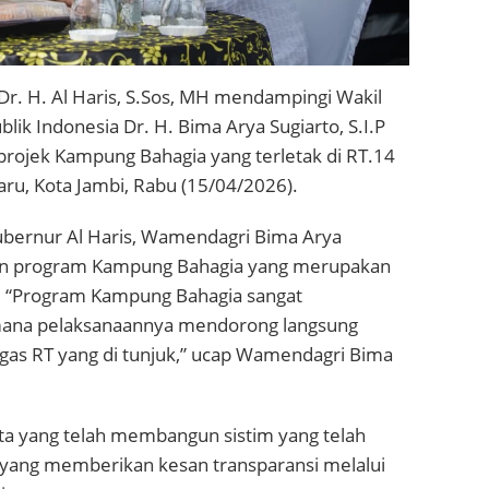
r. H. Al Haris, S.Sos, MH mendampingi Wakil
k Indonesia Dr. H. Bima Arya Sugiarto, S.I.P
projek Kampung Bahagia yang terletak di RT.14
ru, Kota Jambi, Rabu (15/04/2026).
bernur Al Haris, Wamendagri Bima Arya
aan program Kampung Bahagia yang merupakan
. “Program Kampung Bahagia sangat
imana pelaksanaannya mendorong langsung
tugas RT yang di tunjuk,” ucap Wamendagri Bima
ta yang telah membangun sistim yang telah
yang memberikan kesan transparansi melalui