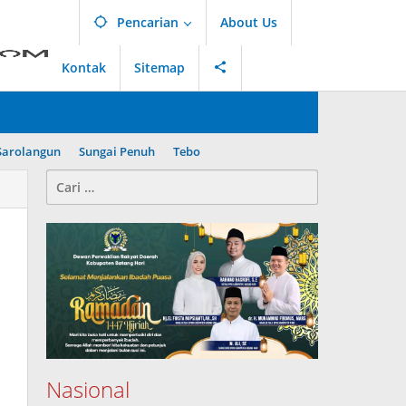
Pencarian
About Us
Kontak
Sitemap
Sarolangun
Sungai Penuh
Tebo
Cari
untuk:
Nasional