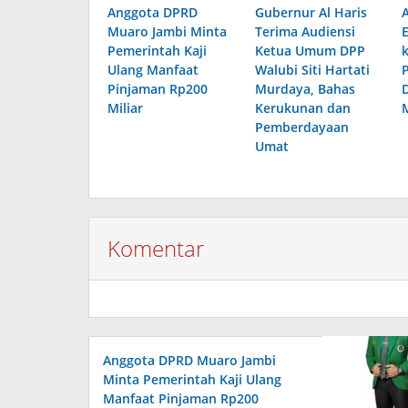
Anggota DPRD
Gubernur Al Haris
Muaro Jambi Minta
Terima Audiensi
Pemerintah Kaji
Ketua Umum DPP
k
Ulang Manfaat
Walubi Siti Hartati
Pinjaman Rp200
Murdaya, Bahas
Miliar
Kerukunan dan
M
Pemberdayaan
Umat
Komentar
Anggota DPRD Muaro Jambi
Minta Pemerintah Kaji Ulang
Manfaat Pinjaman Rp200