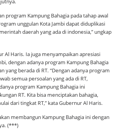
njutnya.
n program Kampung Bahagia pada tahap awal
program unggulan Kota Jambi dapat diduplikasi
merintah daerah yang ada di indonesia,” ungkap
r Al Haris. Ia juga menyampaikan apresiasi
ambi, dengan adanya program Kampung Bahagia
 yang berada di RT. “Dengan adanya program
ab semua persoalan yang ada di RT,
adanya program Kampung Bahagia ini
kungan RT. Kita bisa menciptakan bahagia,
 dari tingkat RT,” kata Gubernur Al Haris.
asakan membangun Kampung Bahagia ini dengan
a. (***)