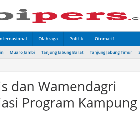
Internasional
Olahraga
Politik
Otomatif
in
Muaro Jambi
Tanjung Jabung Barat
Tanjung Jabung Timur
is dan Wamendagri
iasi Program Kampung