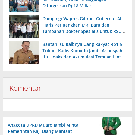
Ditargetkan Rp18 Miliar
Dampingi Wapres Gibran, Gubernur Al
Haris Perjuangkan MRI Baru dan
Tambahan Dokter Spesialis untuk RSUD
Raden Mattaher
Bantah Isu Raibnya Uang Rakyat Rp1,5
Triliun, Kadis Kominfo Jambi Ariansyah :
Itu Hoaks dan Akumulasi Temuan Lintas
Gubernur Sejak 2002
Komentar
Anggota DPRD Muaro Jambi Minta
Pemerintah Kaji Ulang Manfaat