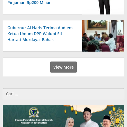
Pinjaman Rp200 Miliar
Gubernur Al Haris Terima Audiensi
Ketua Umum DPP Walubi Siti
Hartati Murdaya, Bahas
Kerukunan dan Pemberdayaan
Umat
View More
Cari
untuk: