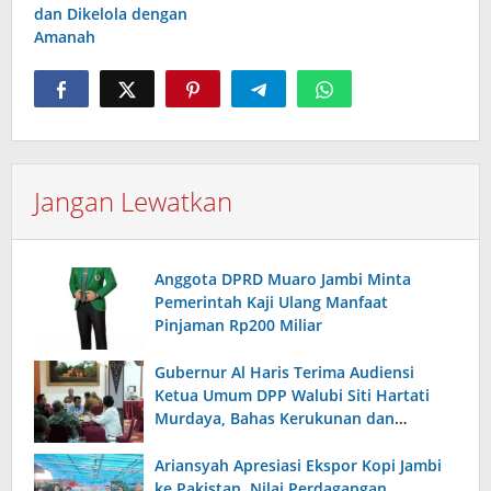
dan Dikelola dengan
Amanah
Jangan Lewatkan
Anggota DPRD Muaro Jambi Minta
Pemerintah Kaji Ulang Manfaat
Pinjaman Rp200 Miliar
Gubernur Al Haris Terima Audiensi
Ketua Umum DPP Walubi Siti Hartati
Murdaya, Bahas Kerukunan dan
Pemberdayaan Umat
Ariansyah Apresiasi Ekspor Kopi Jambi
ke Pakistan, Nilai Perdagangan