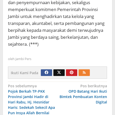
dan penyempurnaan kebijakan, sekaligus
memperkuat komitmen Pemerintah Provinsi
Jambi untuk menghadirkan tata kelola yang
transparan, akuntabel, serta pembangunan yang
berpihak kepada masyarakat demi terwujudnya
Jambi yang berdaya saing, berkelanjutan, dan
sejahtera. (***)
oleh
Jambi Pers
Ikuti Kami Pada
Navigasi
Pos sebelumnya
Pos berikutnya
Pojok Berkah TP-PKK
OPD Batang Hari Ikuti
pos
Provinsi Jambi Hadir di
Bimtek Pembuatan Konten
Hari Rabu, Hj. Hesnidar
Digital
Haris: Sedekah Sekecil Apa
Pun Insya Allah Bernilai