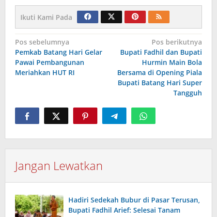
Ikuti Kami Pada
Navigasi
Pos sebelumnya
Pos berikutnya
Pemkab Batang Hari Gelar
Bupati Fadhil dan Bupati
pos
Pawai Pembangunan
Hurmin Main Bola
Meriahkan HUT RI
Bersama di Opening Piala
Bupati Batang Hari Super
Tangguh
Jangan Lewatkan
Hadiri Sedekah Bubur di Pasar Terusan,
Bupati Fadhil Arief: Selesai Tanam