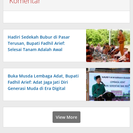
Komentar
Hadiri Sedekah Bubur di Pasar
Terusan, Bupati Fadhil Arief:
Selesai Tanam Adalah Awal
Perjuangan
Buka Musda Lembaga Adat, Bupati
Fadhil Arief: Adat Jaga Jati Diri
Generasi Muda di Era Digital
View More