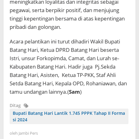
meningkatkan loyalitas dan integritas sebagai
pegawai, serta berpikir positif, dan menjujung
tinggi kepentingan bersama di atas kepentingan
pribadi dan golongan.
Acara pelantikan ini turut dihadiri Wakil Bupati
Batang Hari, Ketua DPRD Batang Hari beserta
Istri, unsur Forkopimda, Camat, dan Lurah se-
Kabupaten Batang Hari. Hadir juga Pj.Sekda
Batang Hari, Asisten, Ketua TP-PKK, Staf Ahli
Setda Batang Hari, Kepala OPD, Rohaniawan, dan
tamu undangan lainnya.(
Sam
)
Ditag
Bupati Batang Hari Lantik 1.745 PPPK Tahap II Forma
si 2024
oleh
Jambi Pers