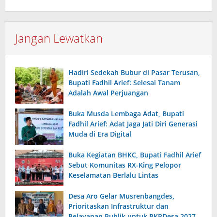
Jangan Lewatkan
Hadiri Sedekah Bubur di Pasar Terusan,
Bupati Fadhil Arief: Selesai Tanam
Adalah Awal Perjuangan
Buka Musda Lembaga Adat, Bupati
Fadhil Arief: Adat Jaga Jati Diri Generasi
Muda di Era Digital
Buka Kegiatan BHKC, Bupati Fadhil Arief
Sebut Komunitas RX-King Pelopor
Keselamatan Berlalu Lintas
Desa Aro Gelar Musrenbangdes,
Prioritaskan Infrastruktur dan
Pelayanan Publik untuk RKPDesa 2027