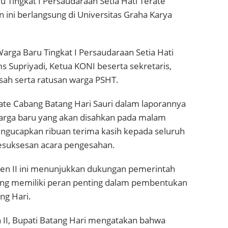
Tingkat I Persaudaraan Setia Hati Terate
 ini berlangsung di Universitas Graha Karya
arga Baru Tingkat I Persaudaraan Setia Hati
 Supriyadi, Ketua KONI beserta sekretaris,
sah serta ratusan warga PSHT.
ate Cabang Batang Hari Sauri dalam laporannya
rga baru yang akan disahkan pada malam
ngucapkan ribuan terima kasih kepada seluruh
esuksesan acara pengesahan.
sten II ini menunjukkan dukungan pemerintah
yang memiliki peran penting dalam pembentukan
ng Hari.
 II, Bupati Batang Hari mengatakan bahwa