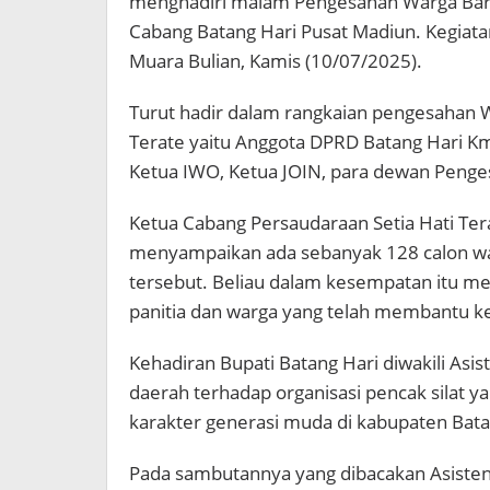
menghadiri malam Pengesahan Warga Baru 
Cabang Batang Hari Pusat Madiun. Kegiatan
Muara Bulian, Kamis (10/07/2025).
Turut hadir dalam rangkaian pengesahan W
Terate yaitu Anggota DPRD Batang Hari Kms
Ketua IWO, Ketua JOIN, para dewan Penge
Ketua Cabang Persaudaraan Setia Hati Ter
menyampaikan ada sebanyak 128 calon wa
tersebut. Beliau dalam kesempatan itu me
panitia dan warga yang telah membantu k
Kehadiran Bupati Batang Hari diwakili Asi
daerah terhadap organisasi pencak silat 
karakter generasi muda di kabupaten Bata
Pada sambutannya yang dibacakan Asisten