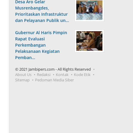
Desa Aro Gelar
Musrenbangdes,
Prioritaskan Infrastruktur
dan Pelayanan Publik un…
Gubernur Al Haris Pimpin
Rapat Evaluasi
Perkembangan
Pelaksanaan Kegiatan
Pemban…
© 2021 Jambipers.com - All Rights Reserved
About Us
Redaksi
Kontak
Kode Etik
Sitemap
Pedoman Media Siber