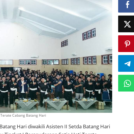
 Terate Cabang Batang Hari
Batang Hari diwakili Asisten II Setda Batang Hari