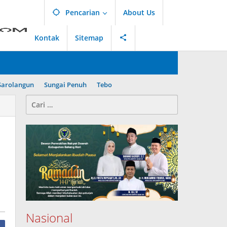
Pencarian
About Us
Kontak
Sitemap
Sarolangun
Sungai Penuh
Tebo
Cari
untuk:
Nasional