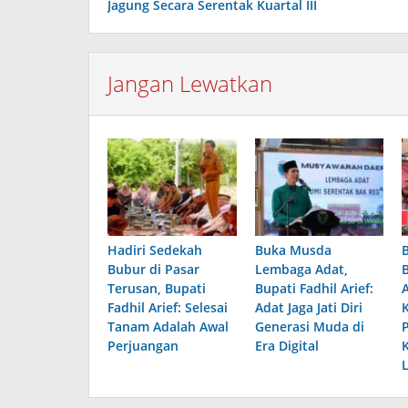
Jagung Secara Serentak Kuartal III
Jangan Lewatkan
Hadiri Sedekah
Buka Musda
Bubur di Pasar
Lembaga Adat,
Terusan, Bupati
Bupati Fadhil Arief:
Fadhil Arief: Selesai
Adat Jaga Jati Diri
Tanam Adalah Awal
Generasi Muda di
Perjuangan
Era Digital