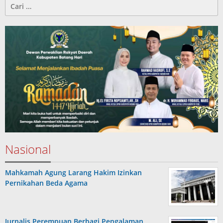
Cari
untuk:
Nasional
Mahkamah Agung Larang Hakim Izinkan
Pernikahan Beda Agama
Jurnalis Perempuan Berbagi Pengalaman