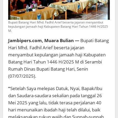
Bupati Batang Hari Mhd. Fadhil Arief beserta jajaran menyambut
kepulangan jamaah haji Kabupaten Batang Hari Tahun 1446 H/2025
M.
Jambipers.com, Muara Bulian —
Bupati Batang
Hari Mhd. Fadhil Arief beserta jajaran
menyambut kepulangan jamaah haji Kabupaten
Batang Hari Tahun 1446 H/2025 M di Serambi
Rumah Dinas Bupati Batang Hari, Senin
(07/07/2025).
“
Setelah Saya melepas Datuk, Nyai, Bapak/Ibu
dan Saudara-saudara sekalian pada tanggal 26
Mei 2025 yang lalu, tidak terasa perjalanan 40
hari menunaikan ibadah haji telah dilalui, baik
melaksanakan rukun wajib dan Sunnah-sunnah