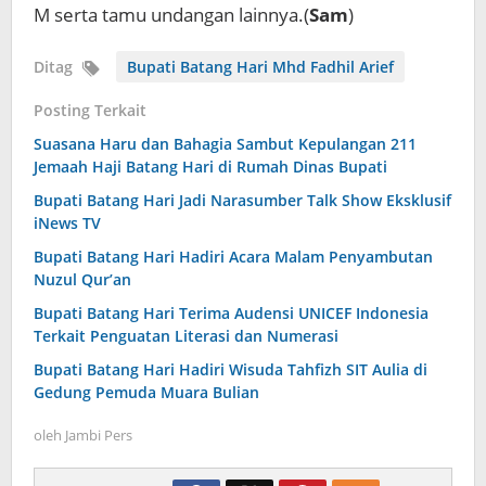
M serta tamu undangan lainnya.(
Sam
)
Ditag
Bupati Batang Hari Mhd Fadhil Arief
Posting Terkait
Suasana Haru dan Bahagia Sambut Kepulangan 211
Jemaah Haji Batang Hari di Rumah Dinas Bupati
Bupati Batang Hari Jadi Narasumber Talk Show Eksklusif
iNews TV
Bupati Batang Hari Hadiri Acara Malam Penyambutan
Nuzul Qur’an
Bupati Batang Hari Terima Audensi UNICEF Indonesia
Terkait Penguatan Literasi dan Numerasi
Bupati Batang Hari Hadiri Wisuda Tahfizh SIT Aulia di
Gedung Pemuda Muara Bulian
oleh
Jambi Pers