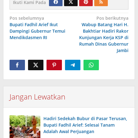
Ikuti Kami Pada
Navigasi
Pos sebelumnya
Pos berikutnya
Bupati Fadhil Arief Ikut
Wabup Batang Hari H.
pos
Dampingi Gubernur Temui
Bakhtiar Hadiri Rakor
Mendikdasmen RI
Kunjungan Kerja KSP di
Rumah Dinas Gubernur
Jambi
Jangan Lewatkan
Hadiri Sedekah Bubur di Pasar Terusan,
Bupati Fadhil Arief: Selesai Tanam
Adalah Awal Perjuangan