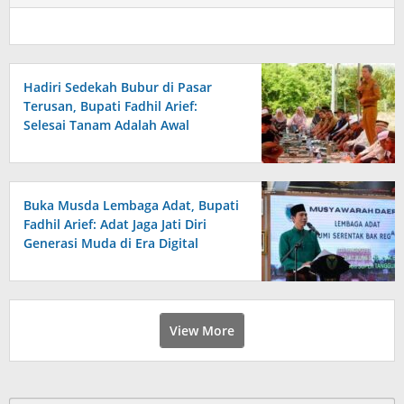
Hadiri Sedekah Bubur di Pasar
Terusan, Bupati Fadhil Arief:
Selesai Tanam Adalah Awal
Perjuangan
Buka Musda Lembaga Adat, Bupati
Fadhil Arief: Adat Jaga Jati Diri
Generasi Muda di Era Digital
View More