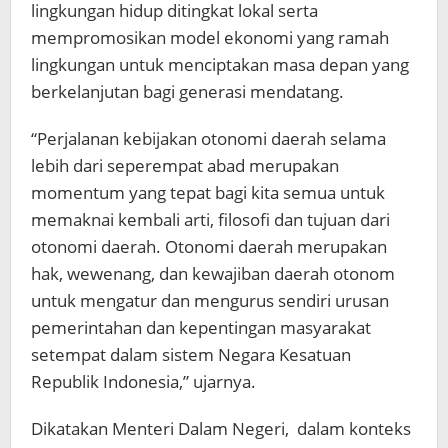
lingkungan hidup ditingkat lokal serta
mempromosikan model ekonomi yang ramah
lingkungan untuk menciptakan masa depan yang
berkelanjutan bagi generasi mendatang.
“Perjalanan kebijakan otonomi daerah selama
lebih dari seperempat abad merupakan
momentum yang tepat bagi kita semua untuk
memaknai kembali arti, filosofi dan tujuan dari
otonomi daerah. Otonomi daerah merupakan
hak, wewenang, dan kewajiban daerah otonom
untuk mengatur dan mengurus sendiri urusan
pemerintahan dan kepentingan masyarakat
setempat dalam sistem Negara Kesatuan
Republik Indonesia,” ujarnya.
Dikatakan Menteri Dalam Negeri, dalam konteks