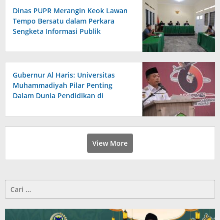
Dinas PUPR Merangin Keok Lawan
Tempo Bersatu dalam Perkara
Sengketa Informasi Publik
Gubernur Al Haris: Universitas
Muhammadiyah Pilar Penting
Dalam Dunia Pendidikan di
Provinsi Jambi
View More
Cari
untuk: