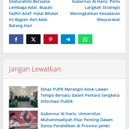
Silaturahmi Bersama
Gubernur Al Haris: Perlu
pos
Lembaga Adat, Bupati
Langkah Strategis
Fadhil Arief: Halal Bihalal
Meningkatkan Kesadaran
Ini Bagian dari Adat
Masyarakat
Batang Hari
Jangan Lewatkan
Dinas PUPR Merangin Keok Lawan
Tempo Bersatu dalam Perkara Sengketa
Informasi Publik
Gubernur Al Haris: Universitas
Muhammadiyah Pilar Penting Dalam
Dunia Pendidikan di Provinsi Jambi