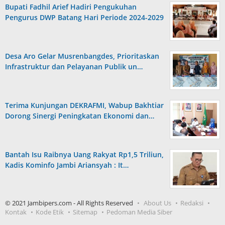
Bupati Fadhil Arief Hadiri Pengukuhan
Pengurus DWP Batang Hari Periode 2024-2029
Desa Aro Gelar Musrenbangdes, Prioritaskan
Infrastruktur dan Pelayanan Publik un…
Terima Kunjungan DEKRAFMI, Wabup Bakhtiar
Dorong Sinergi Peningkatan Ekonomi dan…
Bantah Isu Raibnya Uang Rakyat Rp1,5 Triliun,
Kadis Kominfo Jambi Ariansyah : It…
© 2021 Jambipers.com - All Rights Reserved
About Us
Redaksi
Kontak
Kode Etik
Sitemap
Pedoman Media Siber