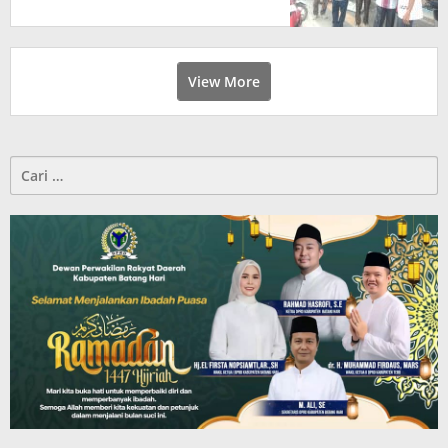
View More
Cari
untuk: