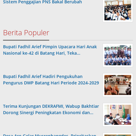
Sistem Penggajian PNS Bakal Berubah
Berita Populer
Bupati Fadhil Arief Pimpin Upacara Hari Anak
Nasional ke-42 di Batang Hari, Teka…
Bupati Fadhil Arief Hadiri Pengukuhan
Pengurus DWP Batang Hari Periode 2024-2029
Terima Kunjungan DEKRAFMI, Wabup Bakhtiar
Dorong Sinergi Peningkatan Ekonomi dan…
Desa Aro Gelar Musrenbangdes, Prioritaskan