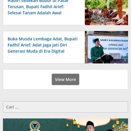
Hadiri Sedekah Bubur di Pasar
Terusan, Bupati Fadhil Arief:
Selesai Tanam Adalah Awal
Perjuangan
Buka Musda Lembaga Adat, Bupati
Fadhil Arief: Adat Jaga Jati Diri
Generasi Muda di Era Digital
View More
Cari
untuk: