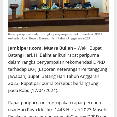
Rapat paripurna dalam rangka penyampaian rekomendasi DPRD
terhadap LKPJ Bupati Batang Hari Tahun Anggaran 2023.
Jambipers.com, Muara Bulian –
Wakil Bupati
Batang Hari, H. Bakhtiar ikuti rapat paripurna
dalam rangka penyampaian rekomendasi DPRD
terhadap LKPJ (Laporan Keterangan Pertanggung
Jawaban) Bupati Batang Hari Tahun Anggaran
2023. Rapat paripurna tersebut berlangsung
pada Rabu (17/04/2024).
Rapat paripurna ini merupakan rapat perdana
usai Hari Raya Idul fitri 1445 Hijri’ah 2023 Masehi.
Pelaksanannya berlangsung di Gedung DPRD dan