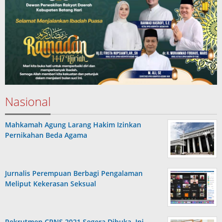
Nasional
Mahkamah Agung Larang Hakim Izinkan
Pernikahan Beda Agama
Jurnalis Perempuan Berbagi Pengalaman
Meliput Kekerasan Seksual
Rekrutmen CPNS 2021 Segera Dibuka, Ini