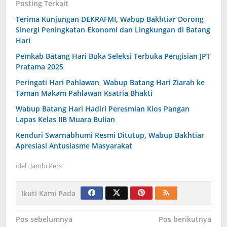
Posting Terkait
Terima Kunjungan DEKRAFMI, Wabup Bakhtiar Dorong
Sinergi Peningkatan Ekonomi dan Lingkungan di Batang
Hari
Pemkab Batang Hari Buka Seleksi Terbuka Pengisian JPT
Pratama 2025
Peringati Hari Pahlawan, Wabup Batang Hari Ziarah ke
Taman Makam Pahlawan Ksatria Bhakti
Wabup Batang Hari Hadiri Peresmian Kios Pangan
Lapas Kelas IIB Muara Bulian
Kenduri Swarnabhumi Resmi Ditutup, Wabup Bakhtiar
Apresiasi Antusiasme Masyarakat
oleh
Jambi Pers
Ikuti Kami Pada
Navigasi
Pos sebelumnya
Pos berikutnya