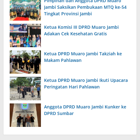
Pimpinan dan Anggota DPRD Muaro
Jambi Saksikan Pembukaan MTQ ke-54
Tingkat Provinsi Jambi
Ketua Komisi III DPRD Muaro Jambi
Adakan Cek Kesehatan Gratis
Ketua DPRD Muaro Jambi Takziah ke
Makam Pahlawan
Ketua DPRD Muaro Jambi Ikuti Upacara
Peringatan Hari Pahlawan
Anggota DPRD Muaro Jambi Kunker ke
DPRD Sumbar