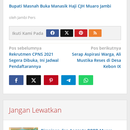
Bupati Masnah Buka Manasik Haji CJH Muaro Jambi
oleh
Jambi Pers
Ikuti Kami Pada
Navigasi
Pos sebelumnya
Pos berikutnya
Rekrutmen CPNS 2021
Serap Aspirasi Warga, Ali
pos
Segera Dibuka, Ini Jadwal
Mustika Reses di Desa
Pendaftarannya
Kebon IX
Jangan Lewatkan