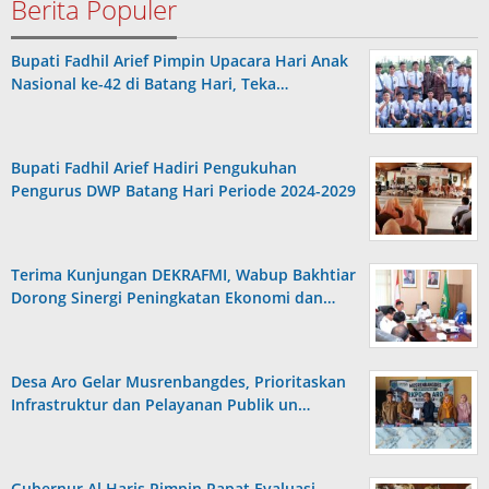
Berita Populer
Bupati Fadhil Arief Pimpin Upacara Hari Anak
Nasional ke-42 di Batang Hari, Teka…
Bupati Fadhil Arief Hadiri Pengukuhan
Pengurus DWP Batang Hari Periode 2024-2029
Terima Kunjungan DEKRAFMI, Wabup Bakhtiar
Dorong Sinergi Peningkatan Ekonomi dan…
Desa Aro Gelar Musrenbangdes, Prioritaskan
Infrastruktur dan Pelayanan Publik un…
Gubernur Al Haris Pimpin Rapat Evaluasi