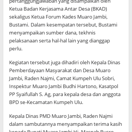
pertanggungjawaban yang disampaikan oleh
Ketua Badan Kerjasama Antar Desa (BKAD)
sekaligus Ketua Forum Kades Muaro Jambi,
Bustami. Dalam kesempatan tersebut, Bustami
menyampaikan sumber dana, tekhnis
pelaksanaan serta hal-hal lain yang dianggap
perlu.
Kegiatan tersebut juga dihadiri oleh Kepala Dinas
Pemberdayaan Masyarakat dan Desa Muaro
Jambi, Raden Najmi, Camat Kumpeh Ulu Sobri,
Inspektur Muaro Jambi Budhi Hartono, Kasatpol
PP Syaifullah S. Ag, para kepala desa dan anggota
BPD se-Kecamatan Kumpeh Ulu.
Kepala Dinas PMD Muaro Jambi, Raden Najmi
dalam sambutannya menyampaikan terima kasih
kepada Bupati Muaro Jambi Hj. Masnah Busro