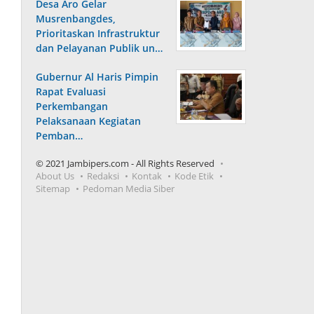
Desa Aro Gelar
Musrenbangdes,
Prioritaskan Infrastruktur
dan Pelayanan Publik un…
Gubernur Al Haris Pimpin
Rapat Evaluasi
Perkembangan
Pelaksanaan Kegiatan
Pemban…
© 2021 Jambipers.com - All Rights Reserved
About Us
Redaksi
Kontak
Kode Etik
Sitemap
Pedoman Media Siber