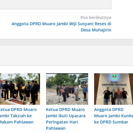
Pos berikutnya
Anggota DPRD Muaro Jambi Wiji Susyani Reses di
Desa Muhajirin
Ketua DPRD Muaro
Ketua DPRD Muaro
Anggota DPRD
Jambi Takziah ke
Jambi Ikuti Upacara
Muaro Jambi Kunk
Makam Pahlawan
Peringatan Hari
ke DPRD Sumbar
Pahlawan