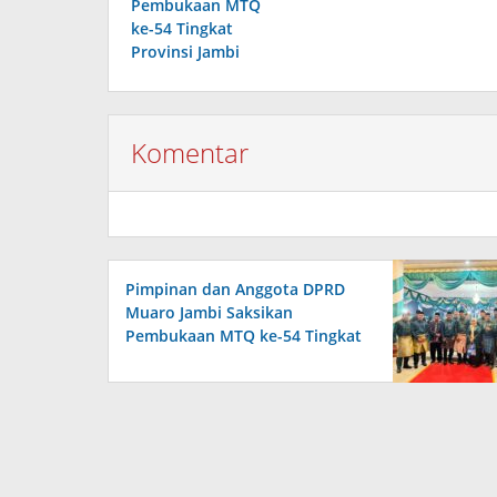
Pembukaan MTQ
ke-54 Tingkat
Provinsi Jambi
Komentar
Pimpinan dan Anggota DPRD
Muaro Jambi Saksikan
Pembukaan MTQ ke-54 Tingkat
Provinsi Jambi