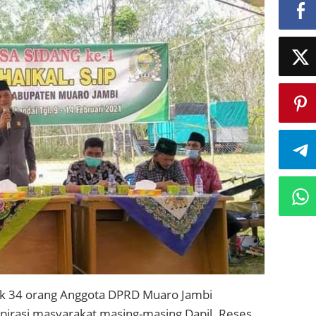
 34 orang Anggota DPRD Muaro Jambi
rasi masyarakat masing-masing Dapil. Reses