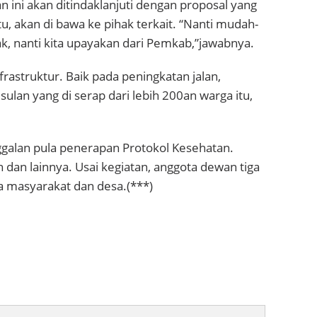
lan ini akan ditindaklanjuti dengan proposal yang
tu, akan di bawa ke pihak terkait. “Nanti mudah-
k, nanti kita upayakan dari Pemkab,”jawabnya.
infrastruktur. Baik pada peningkatan jalan,
sulan yang di serap dari lebih 200an warga itu,
nggalan pula penerapan Protokol Kesehatan.
dan lainnya. Usai kegiatan, anggota dewan tiga
a masyarakat dan desa.(***)