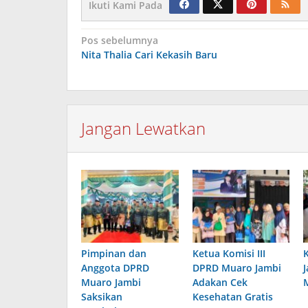
Ikuti Kami Pada
Navigasi
Pos sebelumnya
Nita Thalia Cari Kekasih Baru
pos
Jangan Lewatkan
Pimpinan dan
Ketua Komisi III
Anggota DPRD
DPRD Muaro Jambi
Muaro Jambi
Adakan Cek
Saksikan
Kesehatan Gratis