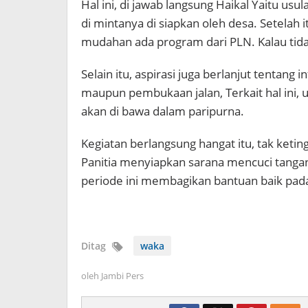
Hal ini, di jawab langsung Haikal Yaitu usu
di mintanya di siapkan oleh desa. Setelah i
mudahan ada program dari PLN. Kalau tida
Selain itu, aspirasi juga berlanjut tentang 
maupun pembukaan jalan, Terkait hal ini, u
akan di bawa dalam paripurna.
Kegiatan berlangsung hangat itu, tak keti
Panitia menyiapkan sarana mencuci tangan 
periode ini membagikan bantuan baik pad
Ditag
waka
oleh
Jambi Pers