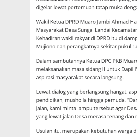
digelar lewat pertemuan tatap muka denga
Wakil Ketua DPRD Muaro Jambi Ahmad Hai
Masyarakat Desa Sungai Landai Kecamata
Kehadiran wakil rakyat di DPRD itu di dam
Mujiono dan perangkatnya sekitar pukul 1
Dalam sambutannya Ketua DPC PKB Muaro 
melaksanakan masa sidang II untuk Dapi
aspirasi masyarakat secara langsung.
Lewat dialog yang berlangsung hangat, asp
pendidikan, musholla hingga pemuda. “Da
jalan, kami minta lampu tersebut agar De
yang lewat jalan Desa merasa tenang da
Usulan itu, merupakan kebutuhan warga d