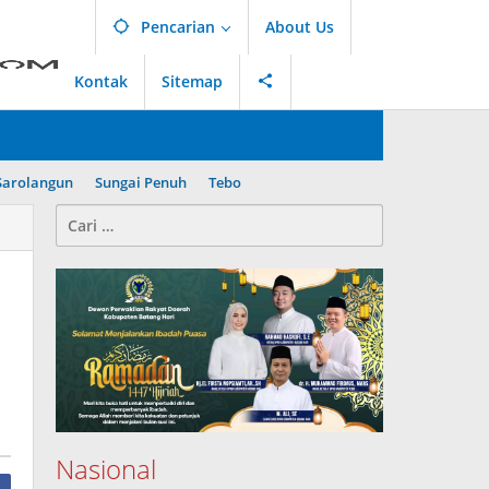
Pencarian
About Us
Kontak
Sitemap
Sarolangun
Sungai Penuh
Tebo
Cari
untuk:
Nasional