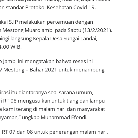
n standar Protokol Kesehatan Covid-19.
kal S.IP melakukan pertemuan dengan
n Mestong Muarojambi pada Sabtu (13/2/2021).
pingi langsung Kepala Desa Sungai Landai,
4.00 WIB.
Jambi ini mengatakan bahwa reses ini
l IV Mestong – Bahar 2021 untuk menampung
irasi itu diantaranya soal sarana umum,
ri RT 08 mengusulkan untuk tiang dan lampu
sa kami terang di malam hari dan masyarakat
n nyaman,” ungkap Muhammad Efendi.
i RT 07 dan 08 untuk penerangan malam hari.